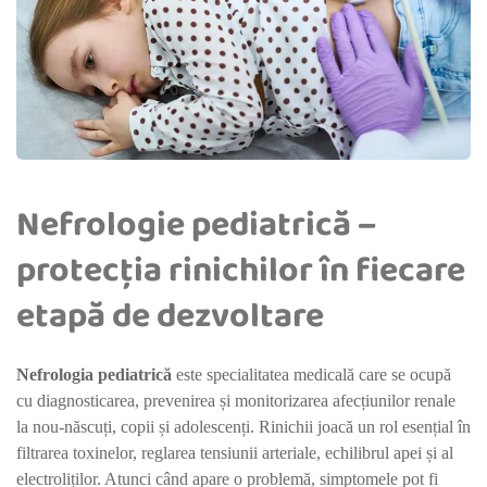
Nefrologie pediatrică –
protecția rinichilor în fiecare
etapă de dezvoltare
Nefrologia pediatrică
este specialitatea medicală care se ocupă
cu diagnosticarea, prevenirea și monitorizarea afecțiunilor renale
la nou-născuți, copii și adolescenți. Rinichii joacă un rol esențial în
filtrarea toxinelor, reglarea tensiunii arteriale, echilibrul apei și al
electroliților. Atunci când apare o problemă, simptomele pot fi