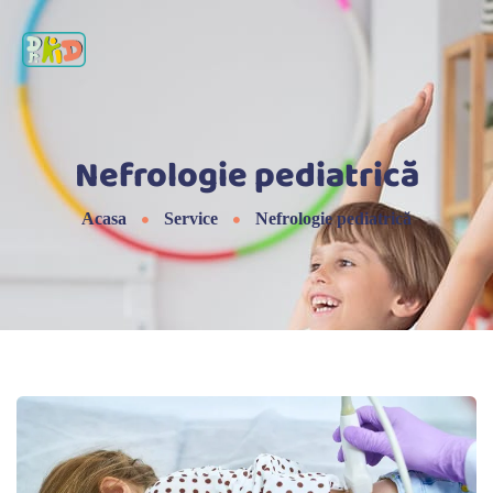
Nefrologie pediatrică
Acasa
Service
Nefrologie pediatrică