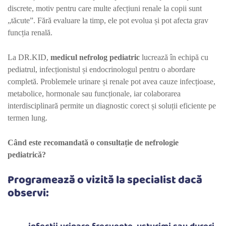
discrete, motiv pentru care multe afecțiuni renale la copii sunt
„tăcute”. Fără evaluare la timp, ele pot evolua și pot afecta grav
funcția renală.
La DR.KID,
medicul nefrolog pediatric
lucrează în echipă cu
pediatrul, infecționistul și endocrinologul pentru o abordare
completă. Problemele urinare și renale pot avea cauze infecțioase,
metabolice, hormonale sau funcționale, iar colaborarea
interdisciplinară permite un diagnostic corect și soluții eficiente pe
termen lung.
Când este recomandată o consultație de nefrologie
pediatrică?
Programează o vizită la specialist dacă
observi: