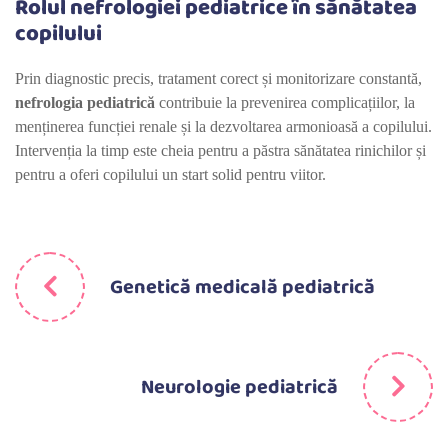
Rolul nefrologiei pediatrice în sănătatea
copilului
Prin diagnostic precis, tratament corect și monitorizare constantă,
nefrologia pediatrică
contribuie la prevenirea complicațiilor, la
menținerea funcției renale și la dezvoltarea armonioasă a copilului.
Intervenția la timp este cheia pentru a păstra sănătatea rinichilor și
pentru a oferi copilului un start solid pentru viitor.
Genetică medicală pediatrică
Neurologie pediatrică