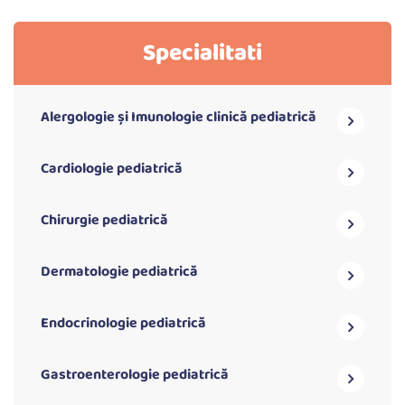
Specialitati
Alergologie și Imunologie clinică pediatrică
Cardiologie pediatrică
Chirurgie pediatrică
Dermatologie pediatrică
Endocrinologie pediatrică
Gastroenterologie pediatrică