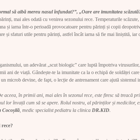
normal să aibă mereu nasul înfundat?”, „Oare are imunitatea scăzută
a părinți, mai ales odată cu venirea sezonului rece. Temperaturile scăzute
amna și iarna într-o perioadă provocatoare pentru părinți și copii deopotri
are și sfaturi utile pentru părinți, astfel încât iarna să fie mai liniștită, iar
ganismului, un adevărat „scut biologic” care luptă împotriva virusurilor, b
imii ani de viață. Gândește-te la imunitate ca la o echipă de soldăței care
 un microb devine, de fapt, o lecție de antrenament care ajută sistemul i
aceea, în primii ani, mai ales în sezonul rece, este firesc să treacă p
 lor învață cum să se apere. Rolul nostru, al părinților și medicilor, e
a Cocoșilă
, medic specialist pediatru la clinica
DR.KID
.
l rece?