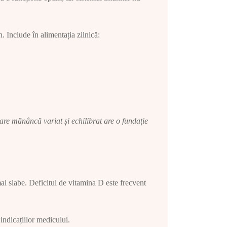
. Include în alimentația zilnică:
are mănâncă variat și echilibrat are o fundație
mai slabe. Deficitul de vitamina D este frecvent
indicațiilor medicului.