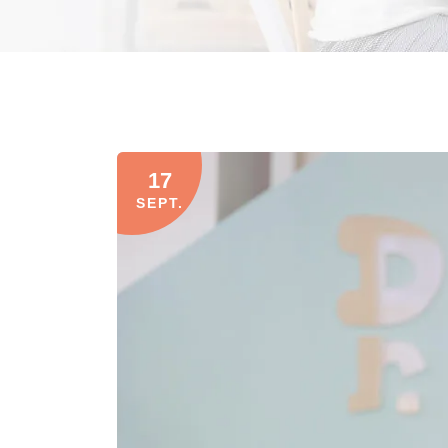
17
SEPT.