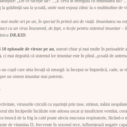
părinților: „De ce răcește iar?”, „E ceva în neregulă cu imunitatea lui?”, 
 la grădiniță sau la școală, unde sunt expuși zilnic la o multitudine de vi
mai multe ori pe an, în special în primii ani de viață. Imunitatea nu es
ntact cu un virus înseamnă, de fapt, o lecție pentru sistemul imunitar –
linica
DR.KID
.
i 10 episoade de viroze pe an
, uneori chiar și mai multe în perioadele 
ă
, ci mai degrabă că sistemul lor imunitar este în plină „școală de antre
 un copil care abia învață să meargă: la început se împiedică, cade, se rid
 spre un sistem imunitar mai puternic.
?
ctivitate, virusurile circulă cu ușurință prin tuse, strănut, mâini nespălat
rul din încăperile încălzite este adesea uscat și insuficient ventilat, ce
a bruscă de la frig la cald poate afecta mucoasa respiratorie, făcând-o ma
zute de vitamina D, frecvente în sezonul rece, influențează negativ capa